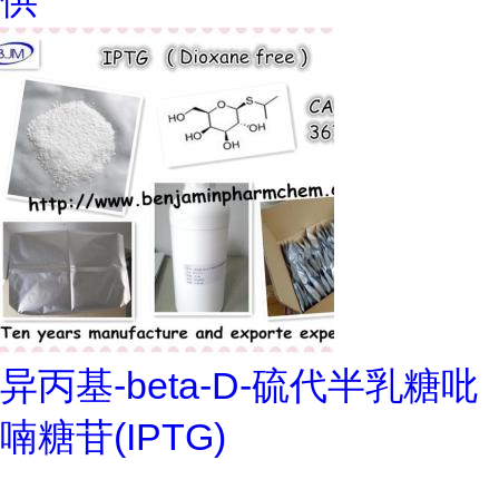
供
异丙基-beta-D-硫代半乳糖吡
喃糖苷(IPTG)