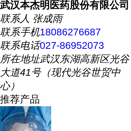
武汉本杰明医药股份有限公司
联系人
张成雨
联系手机
18086276687
联系电话
027-86952073
所在地址
武汉东湖高新区光谷
大道41号（现代光谷世贸中
心）
推荐产品