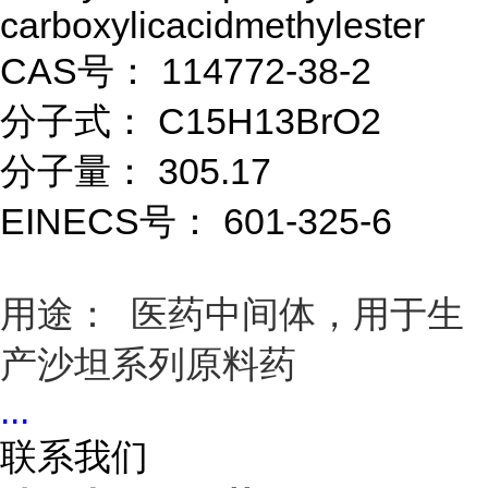
carboxylicacidmethylester
CAS号： 114772-38-2
分子式： C15H13BrO2
分子量： 305.17
EINECS号： 601-325-6
用途： 医药中间体，用于生
产沙坦系列原料药
...
联系我们