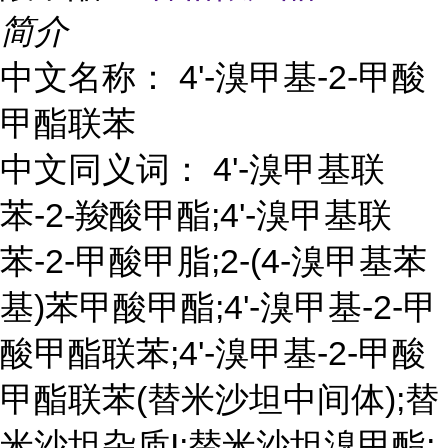
简介
中文名称： 4'-溴甲基-2-甲酸
甲酯联苯
中文同义词： 4'-溴甲基联
苯-2-羧酸甲酯;4'-溴甲基联
苯-2-甲酸甲脂;2-(4-溴甲基苯
基)苯甲酸甲酯;4'-溴甲基-2-甲
酸甲酯联苯;4'-溴甲基-2-甲酸
甲酯联苯(替米沙坦中间体);替
米沙坦杂质I;替米沙坦溴甲酯;