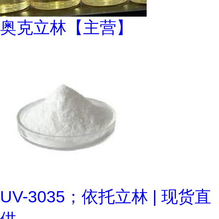
奥克立林【主营】
UV-3035；依托立林 | 现货直