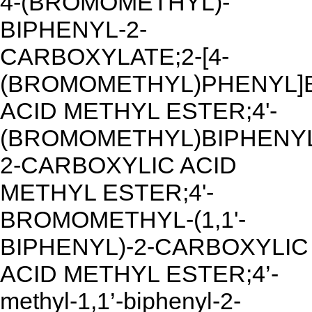
4-(BROMOMETHYL)-
BIPHENYL-2-
CARBOXYLATE;2-[4-
(BROMOMETHYL)PHENYL]
ACID METHYL ESTER;4'-
(BROMOMETHYL)BIPHENY
2-CARBOXYLIC ACID
METHYL ESTER;4'-
BROMOMETHYL-(1,1'-
BIPHENYL)-2-CARBOXYLIC
ACID METHYL ESTER;4’-
methyl-1,1’-biphenyl-2-