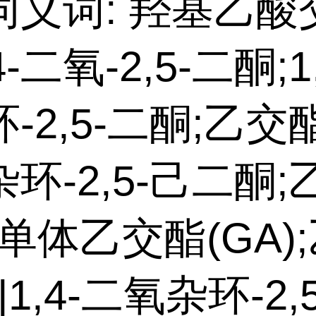
同义词: 羟基乙酸
4-二氧-2,5-二酮;1
-2,5-二酮;乙交酯/
环-2,5-己二酮
);单体乙交酯(GA)
|1,4-二氧杂环-2,