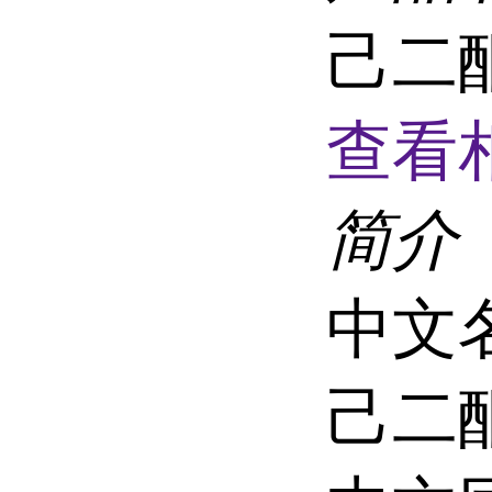
己二酮
查看
简介
中文名
己二