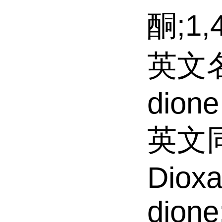
酮;1
英文名称
dione
英文同义
Dioxa
dion