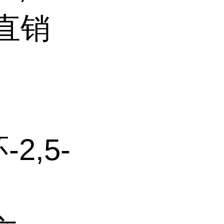
家直销
2,5-