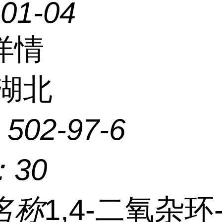
-01-04
详情
湖北
：
502-97-6
：
30
名称
1,4-二氧杂环-2