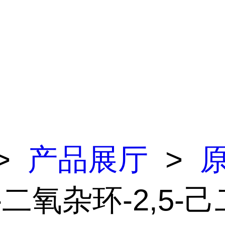
>
产品展厅
>
4-二氧杂环-2,5-己