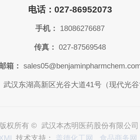
电话：027-86952073
手机：
18086276687
传真：
027-87569548
邮箱：
sales05@benjaminpharmchem.co
：
武汉东湖高新区光谷大道41号（现代光谷
版权所有 © 武汉本杰明医药股份有限公
XML
技术支持：
盖德化工网
食品商务网