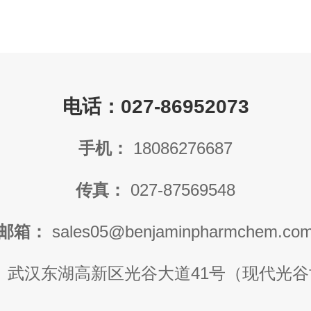
电话：027-86952073
手机：
18086276687
传真：
027-87569548
邮箱：
sales05@benjaminpharmchem.co
：
武汉东湖高新区光谷大道41号（现代光谷