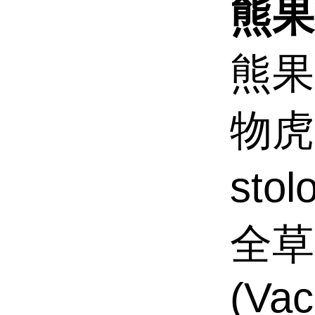
熊果
熊果
物虎耳
stol
全草
(Vac