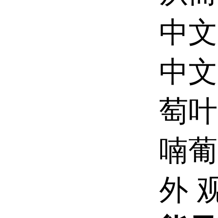
中文
中文
萄叶
喃葡
外 