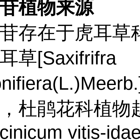
苷植物来源
苷存在于虎耳草
草[Saxifrifra
onifiera(L.)Meerb
，杜鹃花科植物
cinicum vitis-ida