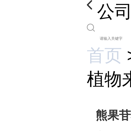
公
首页
植物
熊果苷