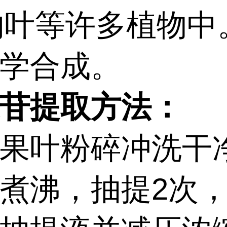
)的叶等许多植物中
学合成。
苷提取方法：
果叶粉碎冲洗干
煮沸，抽提2次