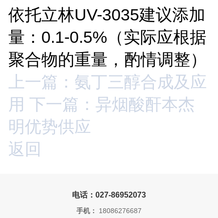
依托立林UV-3035建议添加
量：0.1-0.5%（实际应根据
聚合物的重量，酌情调整）
上一篇：氨丁三醇合成及应
用
下一篇：异烟酸酐本杰
明优势供应
返回
电话：027-86952073
手机：
18086276687