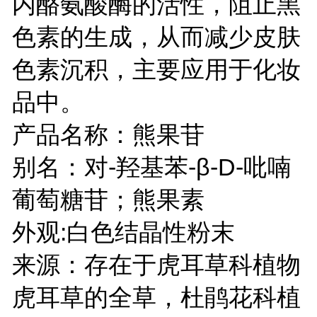
内酪氨酸酶的活性，阻止黑
色素的生成，从而减少皮肤
色素沉积，主要应用于化妆
品中。
产品名称：熊果苷
别名：对-羟基苯-β-D-吡喃
葡萄糖苷；熊果素
外观:白色结晶性粉末
来源：存在于虎耳草科植物
虎耳草的全草，杜鹃花科植