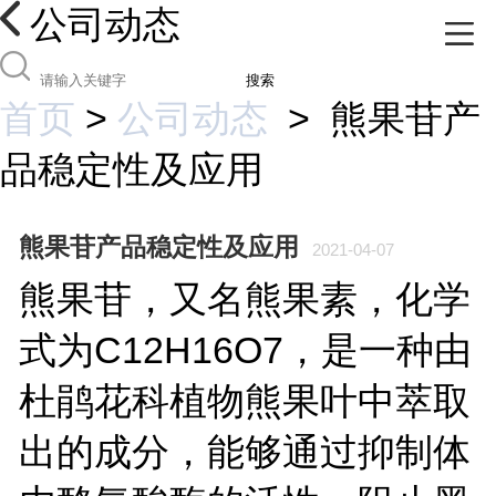
公司动态
搜索
首页
>
公司动态
>
熊果苷产
品稳定性及应用
熊果苷产品稳定性及应用
2021-04-07
熊果苷，又名熊果素，化学
式为C12H16O7，是一种由
杜鹃花科植物熊果叶中萃取
出的成分，能够通过抑制体