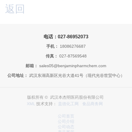
返回
电话：027-86952073
手机：
18086276687
传真：
027-87569548
邮箱：
sales05@benjaminpharmchem.com
公司地址：
武汉东湖高新区光谷大道41号（现代光谷世贸中心）
版权所有 © 武汉本杰明医药股份有限公司
XML
技术支持：
盖德化工网
食品商务网
公司首页
公司介绍
公司动态