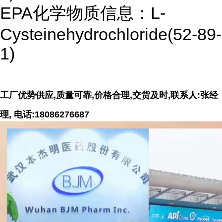
EPA化学物质信息：L-
Cysteinehydrochloride(52-89-
1)
工厂优势供应,质量可靠,价格合理,交货及时,联系人:张经
理, 电话:18086276687