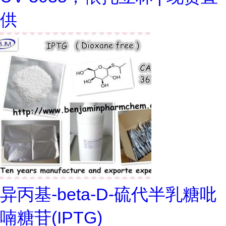
供
异丙基-beta-D-硫代半乳糖吡
喃糖苷(IPTG)