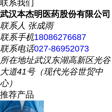
联系我们
武汉本杰明医药股份有限公司
联系人
张成雨
联系手机
18086276687
联系电话
027-86952073
所在地址
武汉东湖高新区光谷
大道41号（现代光谷世贸中
心）
推荐产品