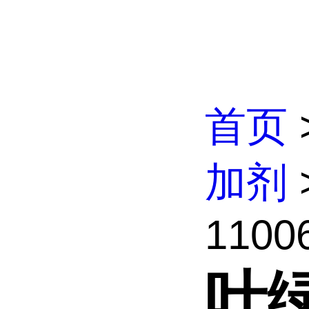
首页
加剂
11006
叶绿