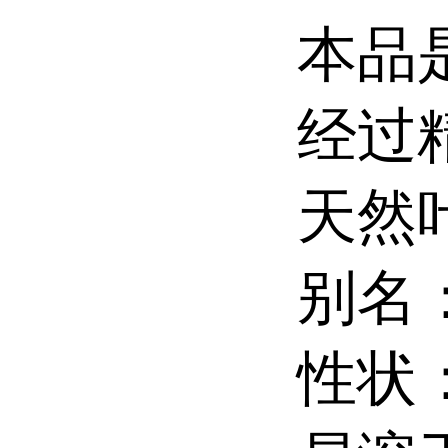
本品
经过
天然
别名
性状