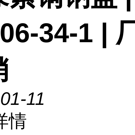
06-34-1 |
销
01-11
详情