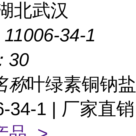
湖北武汉
：
11006-34-1
：
30
名称
叶绿素铜钠盐 
6-34-1 | 厂家直
产品 >