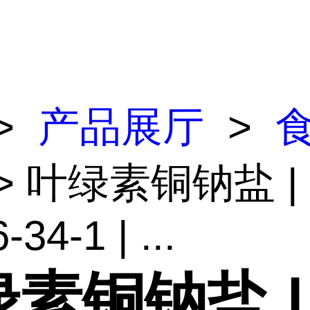
>
产品展厅
>
> 叶绿素铜钠盐 |
-34-1 | ...
素铜钠盐 |