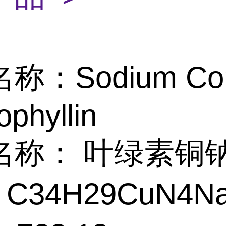
称：Sodium Cop
ophyllin
名称： 叶绿素铜
 C34H29CuN4N