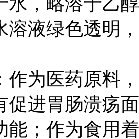
于水，略溶于乙
水溶液绿色透明
：作为医药原料
有促进胃肠溃疡
功能；作为食用