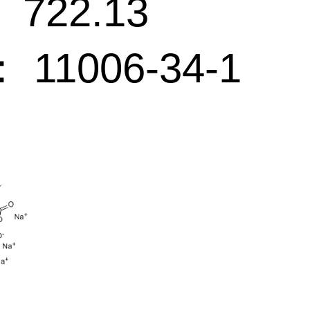
722.13
 11006-34-1