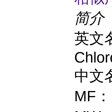
简介
英文名
Chlor
中文
MF：