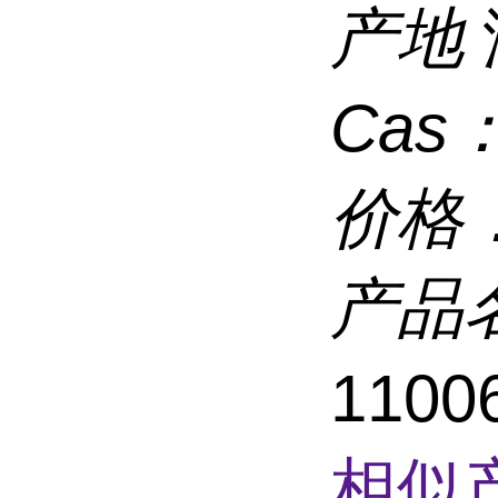
产地
Cas
价格
产品
1100
相似