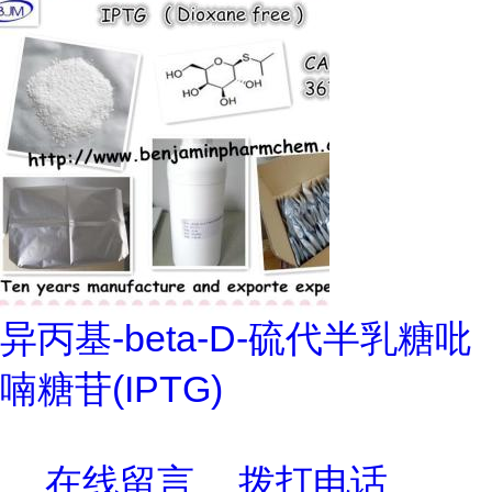
异丙基-beta-D-硫代半乳糖吡
喃糖苷(IPTG)
在线留言
拨打电话