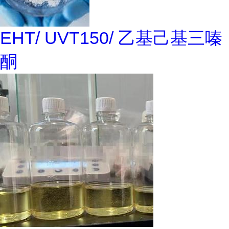
EHT/ UVT150/ 乙基己基三嗪
酮