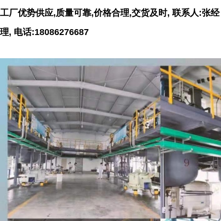
工厂优势供应,质量可靠,价格合理,交货及时, 联系人:张经
理, 电话:18086276687