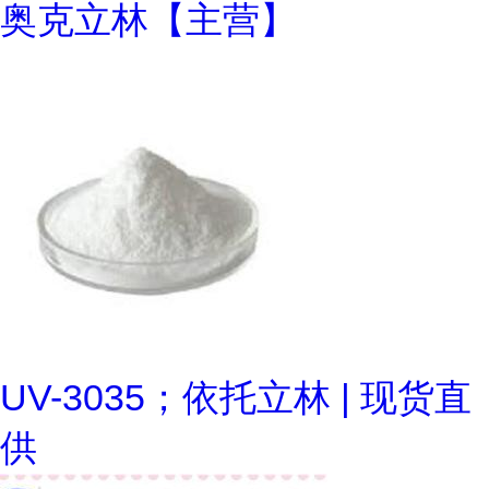
奥克立林【主营】
UV-3035；依托立林 | 现货直
供