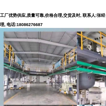
工厂优势供应,质量可靠,价格合理,交货及时, 联系人:张经
理, 电话:18086276687