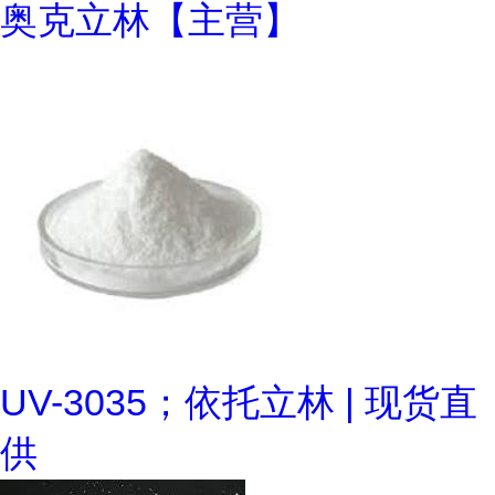
奥克立林【主营】
UV-3035；依托立林 | 现货直
供