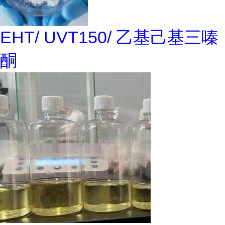
EHT/ UVT150/ 乙基己基三嗪
酮