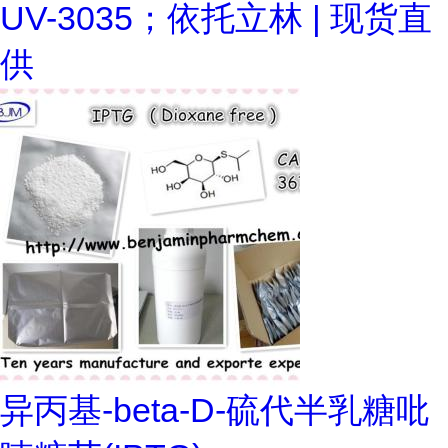
UV-3035；依托立林 | 现货直
供
异丙基-beta-D-硫代半乳糖吡