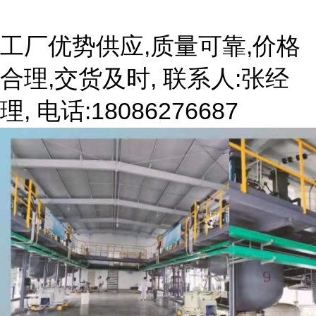
工厂优势供应,质量可靠,价格
合理,交货及时, 联系人:张经
理, 电话:18086276687