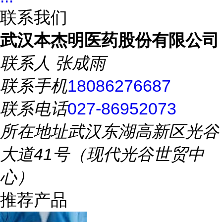
联系我们
武汉本杰明医药股份有限公司
联系人
张成雨
联系手机
18086276687
联系电话
027-86952073
所在地址
武汉东湖高新区光谷
大道41号（现代光谷世贸中
心）
推荐产品