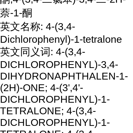
萘-1-酮
英文名称: 4-(3,4-
Dichlorophenyl)-1-tetralone
英文同义词: 4-(3,4-
DICHLOROPHENYL)-3,4-
DIHYDRONAPHTHALEN-1-
(2H)-ONE; 4-(3',4'-
DICHLOROPHENYL)-1-
TETRALONE; 4-(3,4-
DICHLOROPHENYL)-1-