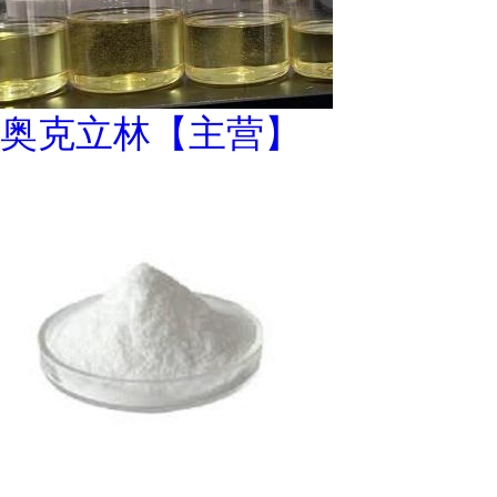
奥克立林【主营】