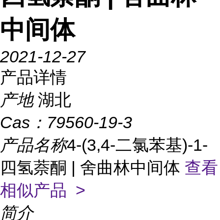
中间体
2021-12-27
产品详情
产地
湖北
Cas：
79560-19-3
产品名称
4-(3,4-二氯苯基)-1-
四氢萘酮 | 舍曲林中间体
查看
相似产品 >
简介