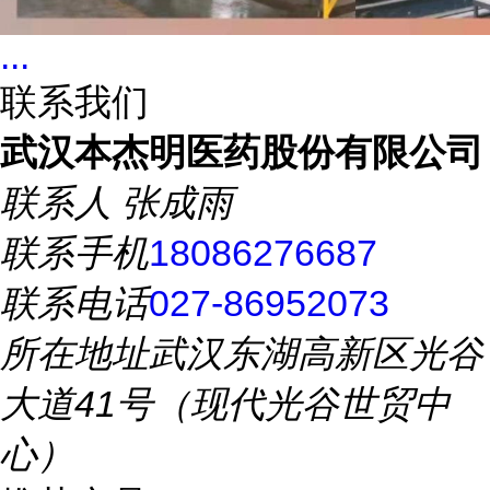
...
联系我们
武汉本杰明医药股份有限公司
联系人
张成雨
联系手机
18086276687
联系电话
027-86952073
所在地址
武汉东湖高新区光谷
大道41号（现代光谷世贸中
心）