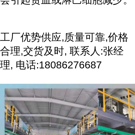
工厂优势供应,质量可靠,价格
合理,交货及时, 联系人:张经
理, 电话:18086276687