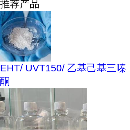
推荐产品
EHT/ UVT150/ 乙基己基三嗪
酮