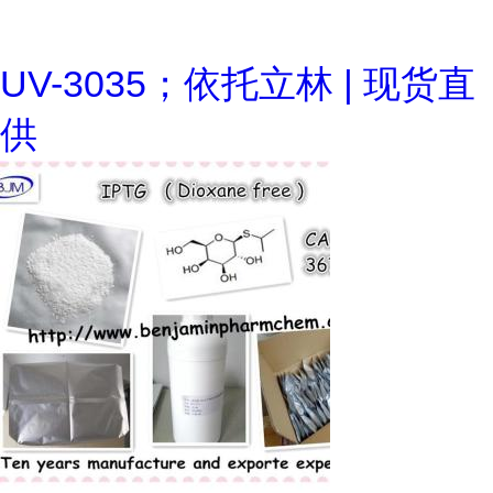
UV-3035；依托立林 | 现货直
供