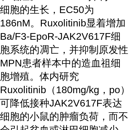
细胞的生长，EC50为
186nM。Ruxolitinib显着增加
Ba/F3-EpoR-JAK2V617F细
胞系统的凋亡，并抑制原发性
MPN患者样本中的造血祖细
胞增殖。体内研究
Ruxolitinib（180mg/kg，po）
可降低接种JAK2V617F表达
细胞的小鼠的肿瘤负荷，而不
会引起贫血或淋巴细胞减少。