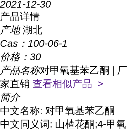
2021-12-30
产品详情
产地
湖北
Cas：
100-06-1
价格：
30
产品名称
对甲氧基苯乙酮 | 厂
家直销
查看相似产品 >
简介
中文名称: 对甲氧基苯乙酮
中文同义词: 山楂花酮;4-甲氧