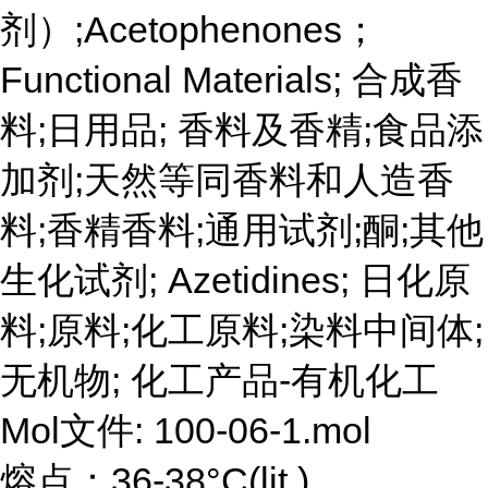
剂）;Acetophenones；
Functional Materials; 合成香
料;日用品; 香料及香精;食品添
加剂;天然等同香料和人造香
料;香精香料;通用试剂;酮;其他
生化试剂; Azetidines; 日化原
料;原料;化工原料;染料中间体;
无机物; 化工产品-有机化工
Mol文件: 100-06-1.mol
熔点：36-38°C(lit.)