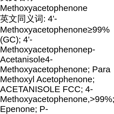
Methoxyacetophenone
英文同义词: 4'-
Methoxyacetophenone≥99%
(GC); 4'-
Methoxyacetophenonep-
Acetanisole4-
Methoxyacetophenone; Para
Methoxyl Acetophenone;
ACETANISOLE FCC; 4-
Methoxyacetophenone,>99%
Epenone; P-