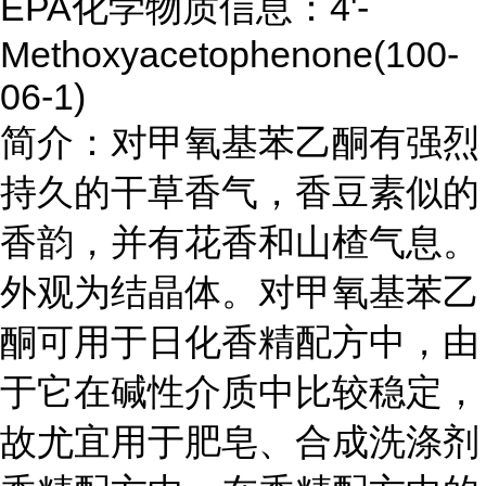
EPA化学物质信息：4'-
Methoxyacetophenone(100-
06-1)
简介：对甲氧基苯乙酮有强烈
持久的干草香气，香豆素似的
香韵，并有花香和山楂气息。
外观为结晶体。对甲氧基苯乙
酮可用于日化香精配方中，由
于它在碱性介质中比较稳定，
故尤宜用于肥皂、合成洗涤剂