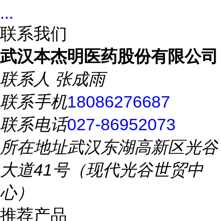
...
联系我们
武汉本杰明医药股份有限公司
联系人
张成雨
联系手机
18086276687
联系电话
027-86952073
所在地址
武汉东湖高新区光谷
大道41号（现代光谷世贸中
心）
推荐产品