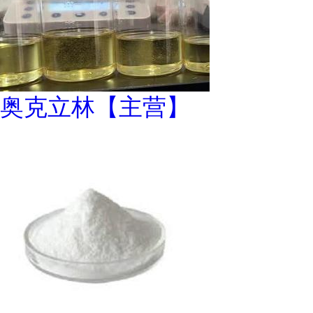
奥克立林【主营】