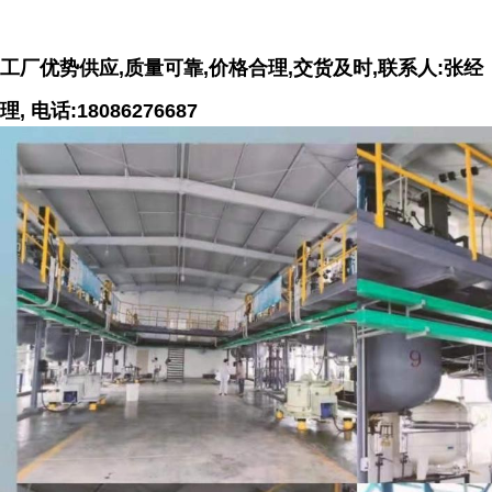
工厂优势供应,质量可靠,价格合理,交货及时,联系人:张经
理, 电话:18086276687