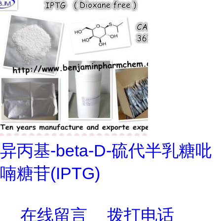
异丙基-beta-D-硫代半乳糖吡
喃糖苷(IPTG)
在线留言
拨打电话