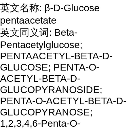
英文名称: β-D-Glucose
pentaacetate
英文同义词: Beta-
Pentacetylglucose;
PENTAACETYL-BETA-D-
GLUCOSE; PENTA-O-
ACETYL-BETA-D-
GLUCOPYRANOSIDE;
PENTA-O-ACETYL-BETA-D-
GLUCOPYRANOSE;
1,2,3,4,6-Penta-O-