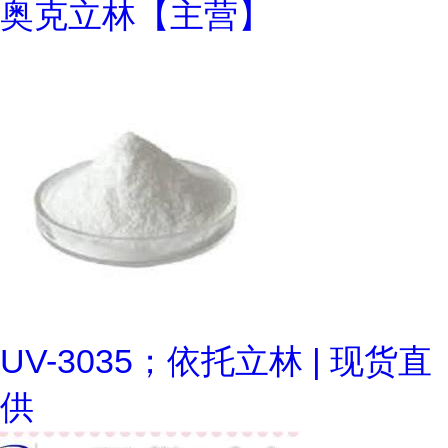
奥克立林【主营】
UV-3035；依托立林 | 现货直
供