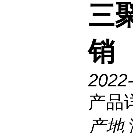
三聚
销
2022
产品
产地