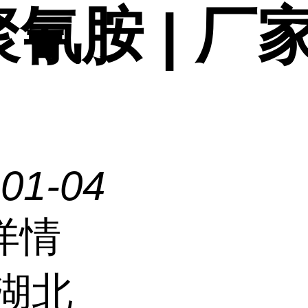
氰胺 | 厂
-01-04
详情
湖北