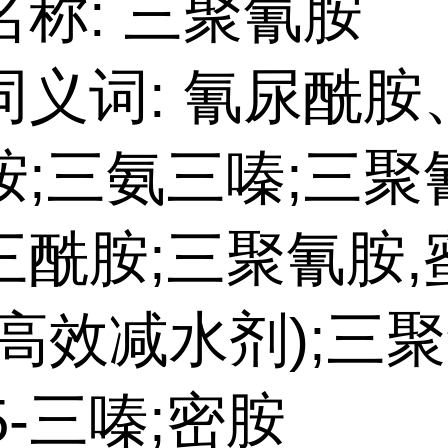
名称: 三聚氰胺
同义词: 氰尿酰胺
胺;三氨三嗪;三聚
三酰胺;三聚氰胺,
种高效减水剂);三
,5-三嗪;密胺