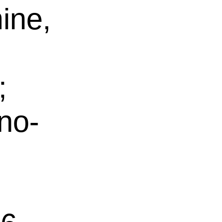
ine,
;
no-