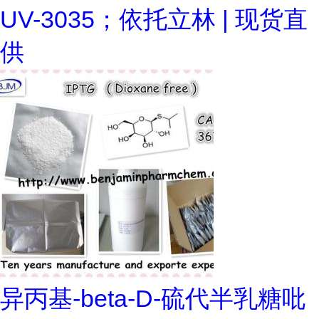
UV-3035；依托立林 | 现货直
供
异丙基-beta-D-硫代半乳糖吡