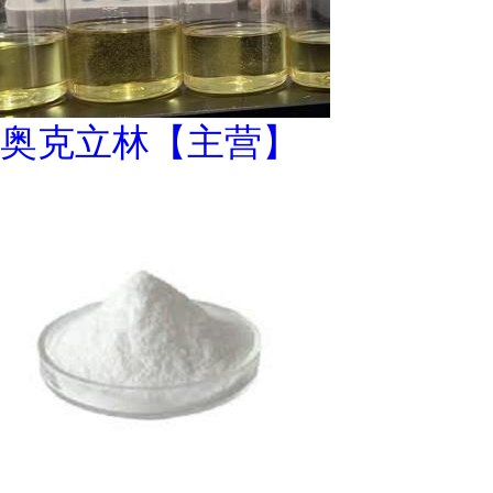
奥克立林【主营】