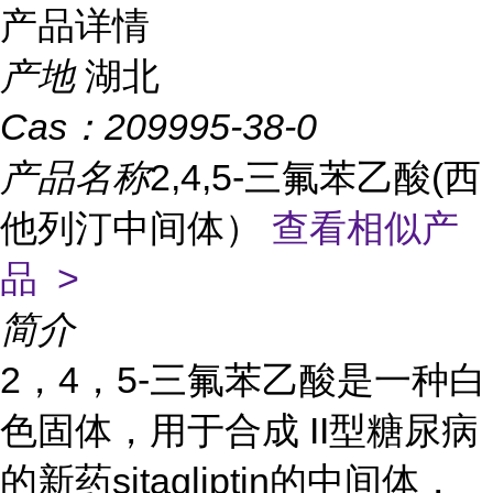
产品详情
产地
湖北
Cas：
209995-38-0
产品名称
2,4,5-三氟苯乙酸(西
他列汀中间体）
查看相似产
品 >
简介
2，4，5-三氟苯乙酸是一种白
色固体，用于合成 II型糖尿病
的新药sitagliptin的中间体，