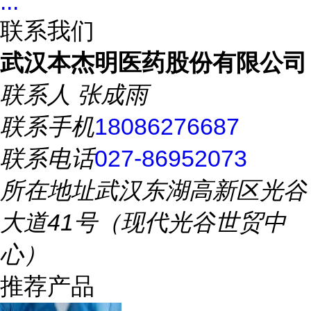
...
联系我们
武汉本杰明医药股份有限公司
联系人
张成雨
联系手机
18086276687
联系电话
027-86952073
所在地址
武汉东湖高新区光谷
大道41号（现代光谷世贸中
心）
推荐产品