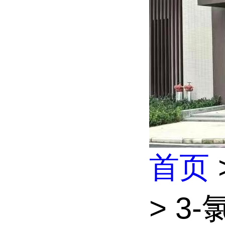
首页
> 3-