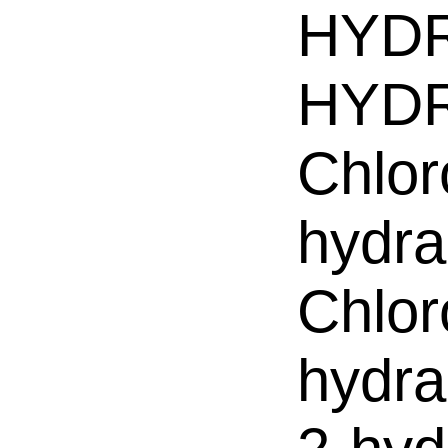
HYDR
HYDR
Chlor
hydra
Chlor
hydra