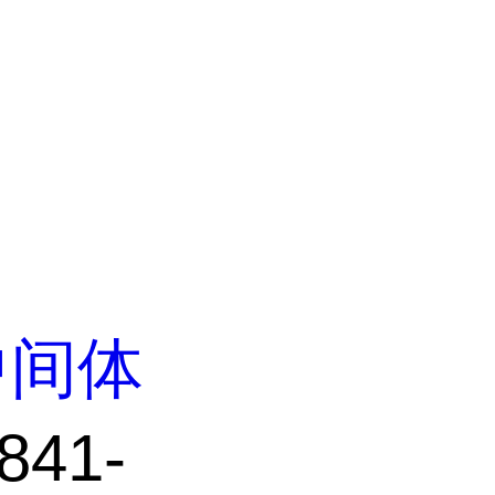
中间体
841-