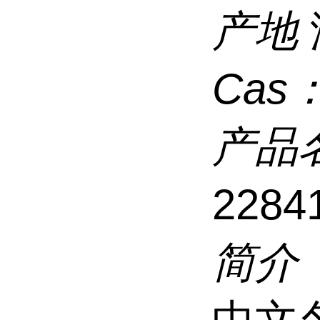
产地
Cas
产品
2284
简介