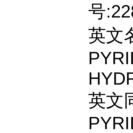
号:22
英文名
PYRI
HYD
英文同
PYRI