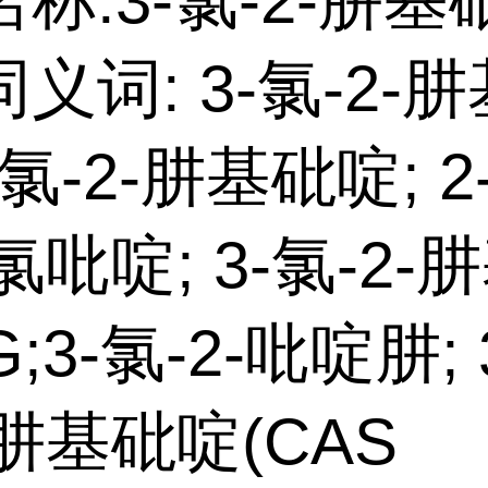
称:3-氯-2-肼基
义词: 3-氯-2-
-氯-2-肼基砒啶; 2
-氯吡啶; 3-氯-2-
;3-氯-2-吡啶肼; 
-肼基砒啶(CAS