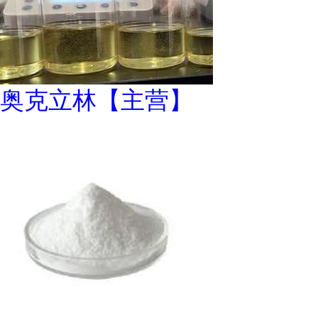
奥克立林【主营】