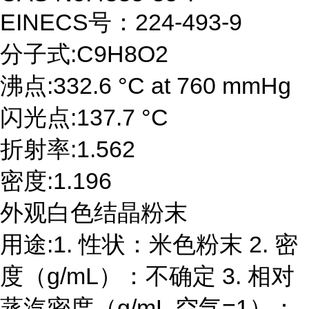
EINECS号：224-493-9
分子式:C9H8O2
沸点:332.6 °C at 760 mmHg
闪光点:137.7 °C
折射率:1.562
密度:1.196
外观白色结晶粉末
用途:1. 性状：米色粉末 2. 密
度（g/mL）：不确定 3. 相对
蒸汽密度（g/mL,空气=1）：