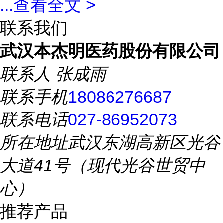
...
查看全文 >
联系我们
武汉本杰明医药股份有限公司
联系人
张成雨
联系手机
18086276687
联系电话
027-86952073
所在地址
武汉东湖高新区光谷
大道41号（现代光谷世贸中
心）
推荐产品