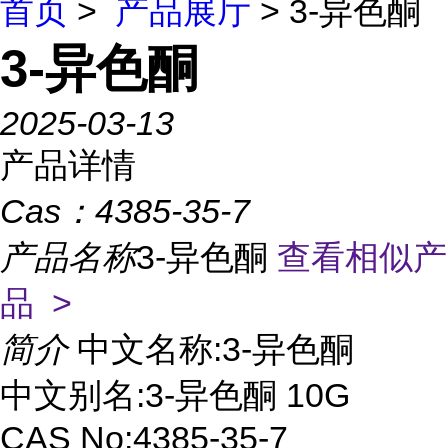
首页
>
产品展厅
> 3-异色酮
3-异色酮
2025-03-13
产品详情
Cas：
4385-35-7
产品名称
3-异色酮
查看相似产
品 >
简介
中文名称:3-异色酮
中文别名:3-异色酮 10G
CAS No:4385-35-7