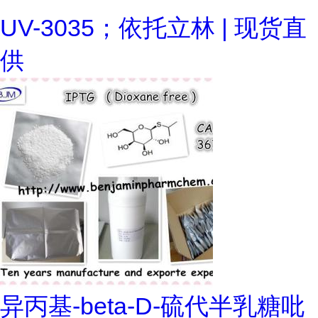
UV-3035；依托立林 | 现货直
供
异丙基-beta-D-硫代半乳糖吡