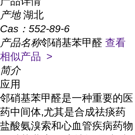
产品详情
产地
湖北
Cas：
552-89-6
产品名称
邻硝基苯甲醛
查看
相似产品 >
简介
应用
邻硝基苯甲醛是一种重要的医
药中间体,尤其是合成祛痰药
盐酸氨溴索和心血管疾病药物