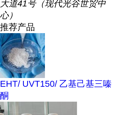
大道41号（现代光谷世贸中
心）
推荐产品
EHT/ UVT150/ 乙基己基三嗪
酮