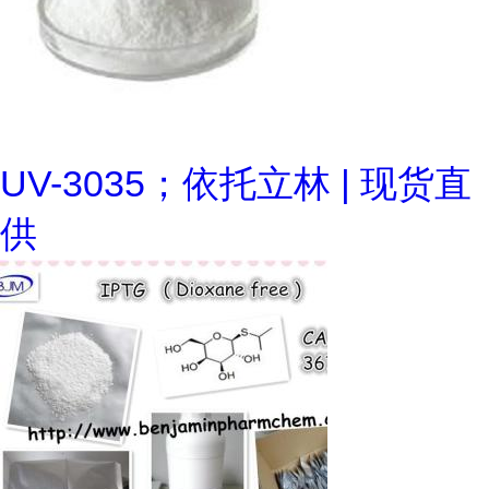
UV-3035；依托立林 | 现货直
供