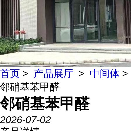
首页
>
产品展厅
>
中间体
>
邻硝基苯甲醛
邻硝基苯甲醛
2026-07-02