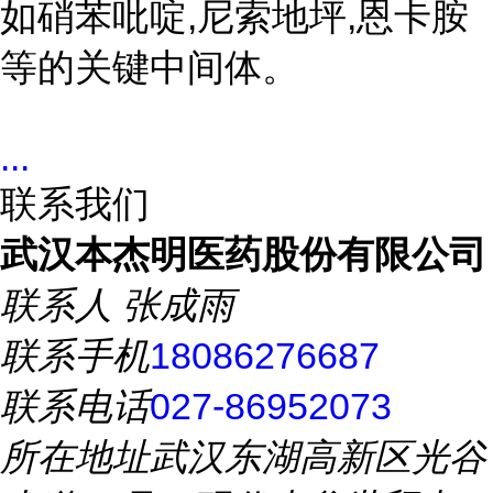
如硝苯吡啶,尼索地坪,恩卡胺
等的关键中间体。
...
联系我们
武汉本杰明医药股份有限公司
联系人
张成雨
联系手机
18086276687
联系电话
027-86952073
所在地址
武汉东湖高新区光谷