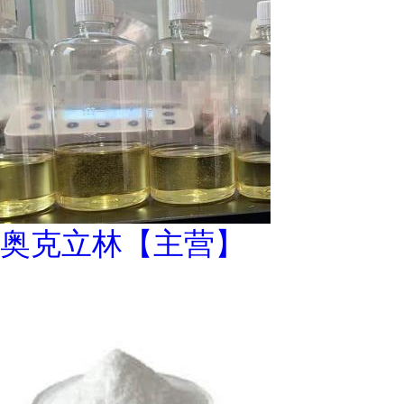
奥克立林【主营】